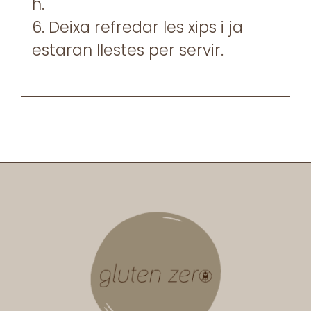
h.
6. Deixa refredar les xips i ja
estaran llestes per servir.