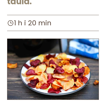
taula.
1 h i 20 min