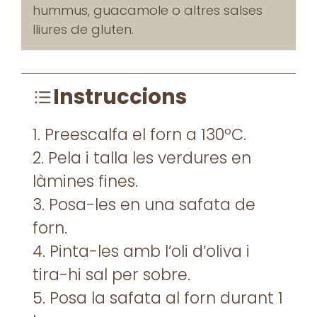
hummus, guacamole o altres salses
lliures de gluten.
Instruccions
1. Preescalfa el forn a 130ºC.
2. Pela i talla les verdures en
làmines fines.
3. Posa-les en una safata de
forn.
4. Pinta-les amb l’oli d’oliva i
tira-hi sal per sobre.
5. Posa la safata al forn durant 1